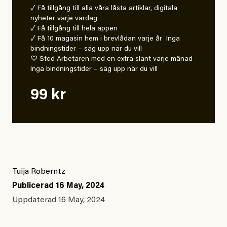
✓ Få tillgång till alla våra låsta artiklar, digitala
nyheter varje vardag
✓ Få tillgång till hela appen
✓ Få 10 magasin hem i brevlådan varje år Inga
bindningstider – säg upp när du vill
♡ Stöd Arbetaren med en extra slant varje månad
Inga bindningstider – säg upp när du vill
99 kr
Tuija Roberntz
Publicerad
16 May, 2024
Uppdaterad
16 May, 2024