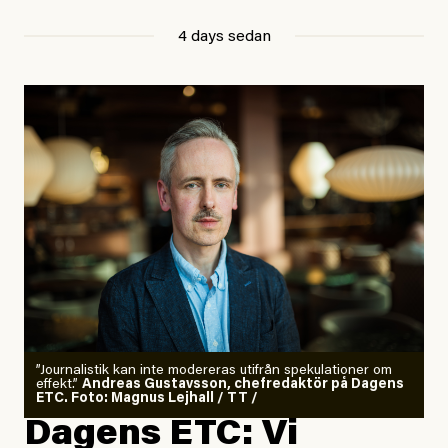
4 days sedan
”Journalistik kan inte modereras utifrån spekulationer om
effekt.”
Andreas Gustavsson, chefredaktör på Dagens
ETC. Foto: Magnus Lejhall / TT /
Dagens ETC: Vi