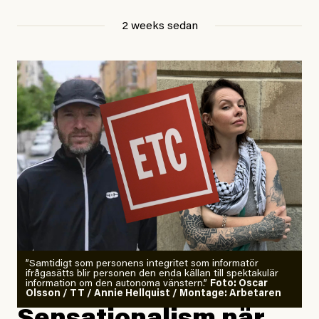
Jesper Lundby
2 weeks sedan
Publicerad
29 July, 2026
Uppdaterad
29 July, 2026
”Samtidigt som personens integritet som informatör
ifrågasätts blir personen den enda källan till spektakulär
information om den autonoma vänstern.”
Foto: Oscar
Olsson / TT / Annie Hellquist / Montage: Arbetaren