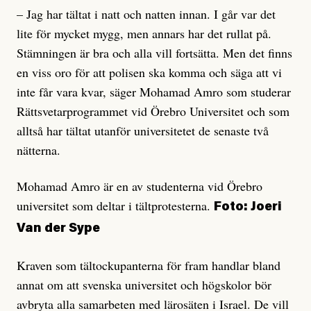
– Jag har tältat i natt och natten innan. I går var det
lite för mycket mygg, men annars har det rullat på.
Stämningen är bra och alla vill fortsätta. Men det finns
en viss oro för att polisen ska komma och säga att vi
inte får vara kvar, säger Mohamad Amro som studerar
Rättsvetarprogrammet vid Örebro Universitet och som
alltså har tältat utanför universitetet de senaste två
nätterna.
Mohamad Amro är en av studenterna vid Örebro
universitet som deltar i tältprotesterna.
Foto: Joeri
Van der Sype
Kraven som tältockupanterna för fram handlar bland
annat om att svenska universitet och högskolor bör
avbryta alla samarbeten med lärosäten i Israel. De vill