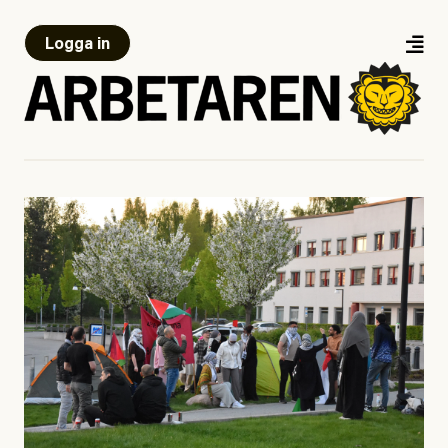
Logga in