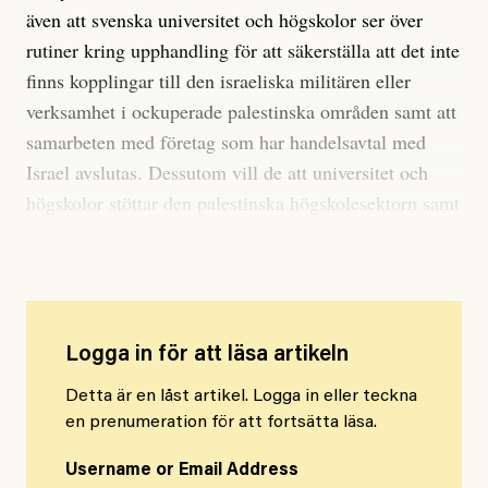
även att svenska universitet och högskolor ser över
rutiner kring upphandling för att säkerställa att det inte
finns kopplingar till den israeliska militären eller
verksamhet i ockuperade palestinska områden samt att
samarbeten med företag som har handelsavtal med
Israel avslutas. Dessutom vill de att universitet och
högskolor stöttar den palestinska högskolesektorn samt
palestinska akademiker.
Logga in för att läsa artikeln
Detta är en låst artikel. Logga in eller teckna
en prenumeration för att fortsätta läsa.
Username or Email Address