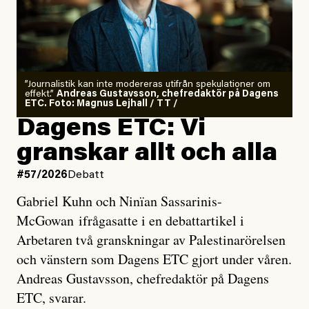
”Journalistik kan inte modereras utifrån spekulationer om
effekt.”
Andreas Gustavsson, chefredaktör på Dagens
ETC. Foto: Magnus Lejhall / TT /
Dagens ETC: Vi
granskar allt och alla
#57/2026
Debatt
Gabriel Kuhn och Ninïan Sassarinis-
McGowan ifrågasatte i en debattartikel i
Arbetaren två granskningar av Palestinarörelsen
och vänstern som Dagens ETC gjort under våren.
Andreas Gustavsson, chefredaktör på Dagens
ETC, svarar.