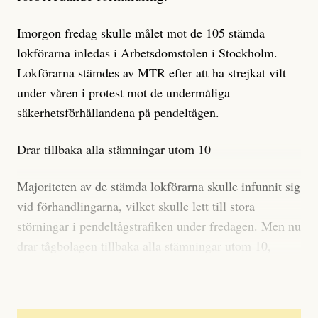
Imorgon fredag skulle målet mot de 105 stämda
lokförarna inledas i Arbetsdomstolen i Stockholm.
Lokförarna stämdes av MTR efter att ha strejkat vilt
under våren i protest mot de undermåliga
säkerhetsförhållandena på pendeltågen.
Drar tillbaka alla stämningar utom 10
Majoriteten av de stämda lokförarna skulle infunnit sig
vid förhandlingarna, vilket skulle lett till stora
störningar i pendeltågstrafiken under fredagen. Men nu
drar tågbolagen tillbaka alla stämningar utom 10,
rapporterar Stockholmstidningen Mitt i.