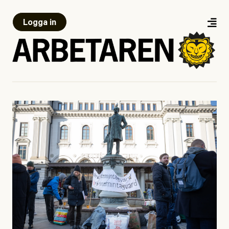
Logga in