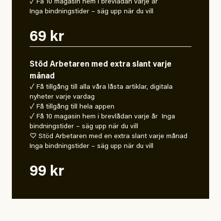
✓ Få 10 magasin hem i brevlådan varje år
Inga bindningstider – säg upp när du vill
69 kr
Stöd Arbetaren med extra slant varje
månad
✓ Få tillgång till alla våra låsta artiklar, digitala
nyheter varje vardag
✓ Få tillgång till hela appen
✓ Få 10 magasin hem i brevlådan varje år Inga
bindningstider – säg upp när du vill
♡ Stöd Arbetaren med en extra slant varje månad
Inga bindningstider – säg upp när du vill
99 kr