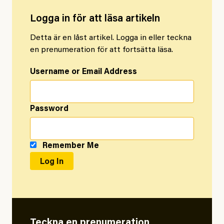
Logga in för att läsa artikeln
Detta är en låst artikel. Logga in eller teckna
en prenumeration för att fortsätta läsa.
Username or Email Address
Password
Remember Me
Teckna en prenumeration