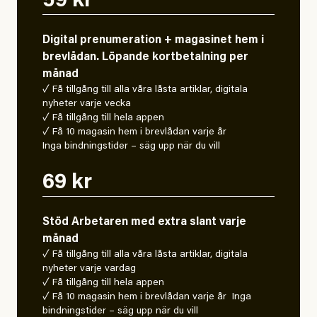
59 kr
Digital prenumeration + magasinet hem i
brevlådan. Löpande kortbetalning per
månad
✓ Få tillgång till alla våra låsta artiklar, digitala
nyheter varje vecka
✓ Få tillgång till hela appen
✓ Få 10 magasin hem i brevlådan varje år
Inga bindningstider – säg upp när du vill
69 kr
Stöd Arbetaren med extra slant varje
månad
✓ Få tillgång till alla våra låsta artiklar, digitala
nyheter varje vardag
✓ Få tillgång till hela appen
✓ Få 10 magasin hem i brevlådan varje år Inga
bindningstider – säg upp när du vill