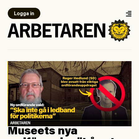
Logga in
Museets nya