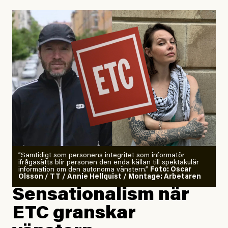
Uppdaterad
29 July, 2026
”Samtidigt som personens integritet som informatör
ifrågasätts blir personen den enda källan till spektakulär
information om den autonoma vänstern.”
Foto: Oscar
Olsson / TT / Annie Hellquist / Montage: Arbetaren
Sensationalism när
ETC granskar