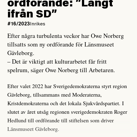
ordförande: ”Långt
ifrån SD”
#16/2023
Inrikes
Efter några turbulenta veckor har Owe Norberg
tillsatts som ny ordförande för Länsmuseet
Gävleborg.
– Det är viktigt att kulturarbetet får fritt
spelrum, säger Owe Norberg till Arbetaren.
Efter valet 2022 har Sverigedemokraterna styrt region
Gävleborg, tillsammans med Moderaterna,
Kristdemokraterna och det lokala Sjukvårdspartiet. I
slutet av året utsåg regionen sverigedemokraten Roger
Hedlund till ordförande till stiftelsen som driver
Länsmuseet Gävleborg.