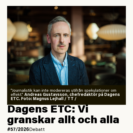
”Journalistik kan inte modereras utifrån spekulationer om
effekt.”
Andreas Gustavsson, chefredaktör på Dagens
ETC. Foto: Magnus Lejhall / TT /
Dagens ETC: Vi
granskar allt och alla
#57/2026
Debatt