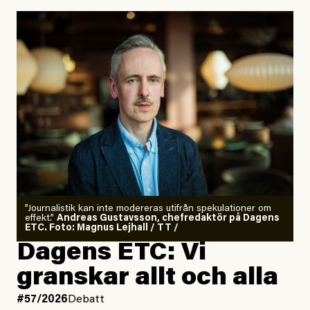
”Journalistik kan inte modereras utifrån spekulationer om
effekt.”
Andreas Gustavsson, chefredaktör på Dagens
ETC. Foto: Magnus Lejhall / TT /
Dagens ETC: Vi
granskar allt och alla
#57/2026
Debatt