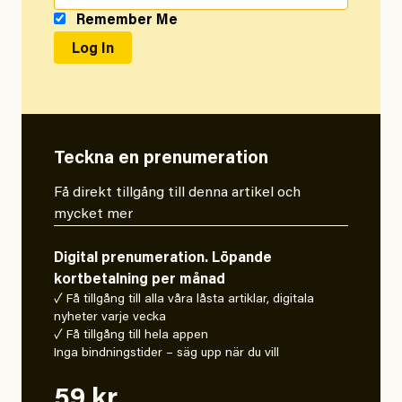
Remember Me
Teckna en prenumeration
Få direkt tillgång till denna artikel och
mycket mer
Digital prenumeration. Löpande
kortbetalning per månad
✓ Få tillgång till alla våra låsta artiklar, digitala
nyheter varje vecka
✓ Få tillgång till hela appen
Inga bindningstider – säg upp när du vill
59 kr