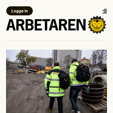
Logga in