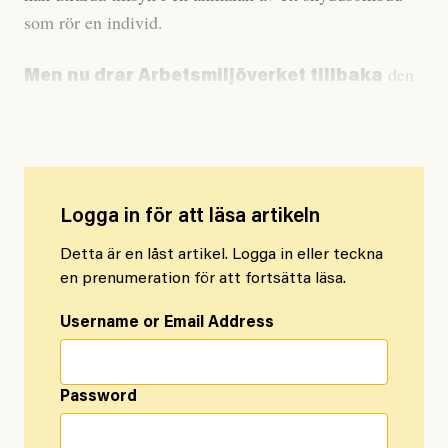
som rör en individ.
den
Men nu drar Arbetsmiljöverket tillbaka
kritiserade utredningen. Det rapporterar Arbetsvärlden.
Logga in för att läsa artikeln
Detta är en låst artikel. Logga in eller teckna
en prenumeration för att fortsätta läsa.
Username or Email Address
Password