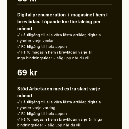
Digital prenumeration + magasinet hem i
brevlådan. Löpande kortbetalning per
månad
✓ Få tillgång till alla våra låsta artiklar, digitala
nyheter varje vecka
✓ Få tillgång till hela appen
✓ Få 10 magasin hem i brevlådan varje år
Inga bindningstider – säg upp när du vill
69 kr
Stöd Arbetaren med extra slant varje
månad
✓ Få tillgång till alla våra låsta artiklar, digitala
nyheter varje vardag
✓ Få tillgång till hela appen
✓ Få 10 magasin hem i brevlådan varje år Inga
bindningstider – säg upp när du vill