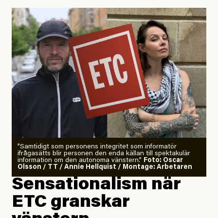
Uppdaterad
29 July, 2026
”Samtidigt som personens integritet som informatör
ifrågasätts blir personen den enda källan till spektakulär
information om den autonoma vänstern.”
Foto: Oscar
Olsson / TT / Annie Hellquist / Montage: Arbetaren
Sensationalism när
ETC granskar