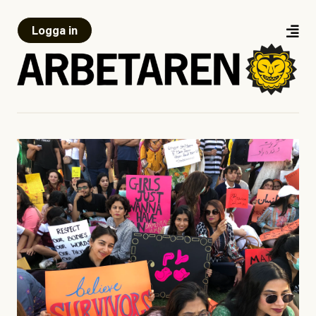
Logga in