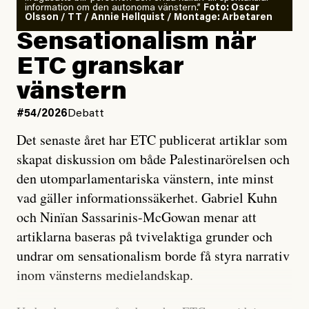
information om den autonoma vänstern.”
Foto: Oscar
Olsson / TT / Annie Hellquist / Montage: Arbetaren
Sensationalism när
ETC granskar
vänstern
#54/2026
Debatt
Det senaste året har ETC publicerat artiklar som
skapat diskussion om både Palestinarörelsen och
den utomparlamentariska vänstern, inte minst
vad gäller informationssäkerhet. Gabriel Kuhn
och Ninïan Sassarinis-McGowan menar att
artiklarna baseras på tvivelaktiga grunder och
undrar om sensationalism borde få styra narrativ
inom vänsterns medielandskap.