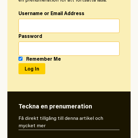
en prenumeration för att fortsätta läsa.
Username or Email Address
Password
Remember Me
Teckna en prenumeration
Få direkt tillgång till denna artikel och
mycket mer