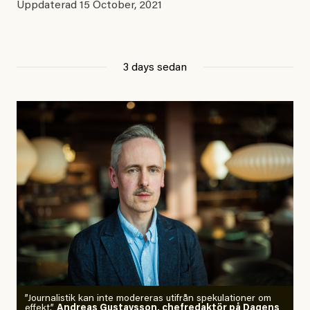
Uppdaterad
15 October, 2021
3 days sedan
”Journalistik kan inte modereras utifrån spekulationer om
effekt.”
Andreas Gustavsson, chefredaktör på Dagens