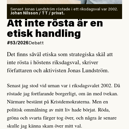
Antingen har en bevis på att de är infiltratörer, och då
Senast Jonas Lundström röstade i ett riksdagsval var 2002.
ska en gå ut med det så fort det bara går för att skydda
Johan Nilsson / TT / privat.
rörelsen. Eller så har en inga bevis, bara misstankar,
Att inte rösta är en
och då ska en efterforska diskret, just för att inte skapa
etisk handling
oro inom rörelsen.
#53/2026
Debatt
Artikeln undersöker inte, som ETC påstår, ”vad som
Det finns såväl etiska som strategiska skäl att
är sant, vad som är rykten”, utan den bidrar bara till
inte rösta i höstens riksdagsval, skriver
ännu mer ryktesspridning. Det finns inte ett enda bevis
författaren och aktivisten Jonas Lundström.
på eller ens ett övertygande argument för att den
misstänkta personen är en infiltratör. Det som läsaren
Senast jag stod vid urnan var i riksdagsvalet 2002. Då
får veta är att personen har ändrat sina politiska åsikter
röstade jag fortfarande borgerligt, om än med tvekan.
under åren, att den har raderat tidigare innehåll på sina
Närmare bestämt på Kristdemokraterna. Men en
sociala medier, att artikelns författare inte förstår sig
politisk ommålning av mitt liv hade börjat. Röda,
på personens ekonomi och att det tydligen finns
gröna och svarta färger tog över, och några år senare
anonyma röster inom rörelsen som säger saker som
skulle jag känna skam över mitt val.