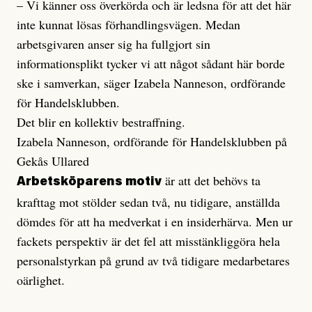
– Vi känner oss överkörda och är ledsna för att det här
inte kunnat lösas förhandlingsvägen. Medan
arbetsgivaren anser sig ha fullgjort sin
informationsplikt tycker vi att något sådant här borde
ske i samverkan, säger Izabela Nanneson, ordförande
för Handelsklubben.
Det blir en kollektiv bestraffning.
Izabela Nanneson, ordförande för Handelsklubben på
Gekås Ullared
är att det behövs ta
Arbetsköparens motiv
krafttag mot stölder sedan två, nu tidigare, anställda
dömdes för att ha medverkat i en insiderhärva. Men ur
fackets perspektiv är det fel att misstänkliggöra hela
personalstyrkan på grund av två tidigare medarbetares
oärlighet.