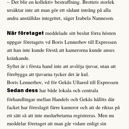
– Det blir en kollektiv bestraffning. Brottets storlek
ursäktar inte att man gör ett sådant intrång på alla
andra anställdas integritet, säger Izabela Nanneson.
meddelade sitt beslut förra hösten
När företaget
uppgav företagets vd Boris Lennerhov till Expressen
att han inte kunde förstå att kamerorna kunde anses
kränkande.
Syftet är i första hand inte att avslöja tjuvar, utan att
förebygga att tjuvarna tycker det är kul.
Boris Lennerhov, vd för Gekås Ullared till Expressen
har både lokala och centrala
Sedan dess
förhandlingar mellan Handels och Gekås hållits där
facket har föreslagit färre kameror och att de riktas på
ett sätt så att inte medarbetarna registreras. Men nu
meddelar företaget att man går vidare enligt sin