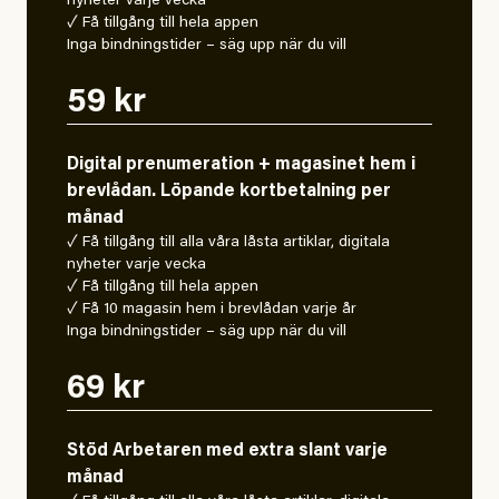
nyheter varje vecka
✓ Få tillgång till hela appen
Inga bindningstider – säg upp när du vill
59 kr
Digital prenumeration + magasinet hem i
brevlådan. Löpande kortbetalning per
månad
✓ Få tillgång till alla våra låsta artiklar, digitala
nyheter varje vecka
✓ Få tillgång till hela appen
✓ Få 10 magasin hem i brevlådan varje år
Inga bindningstider – säg upp när du vill
69 kr
Stöd Arbetaren med extra slant varje
månad