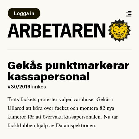
Logga in
Gekås punktmarkerar
kassapersonal
#30/2019
Inrikes
Trots fackets protester väljer varuhuset Gekås i
Ullared att köra över facket och montera 82 nya
kameror för att övervaka kassapersonalen. Nu tar
fackklubben hjälp av Datainspektionen.