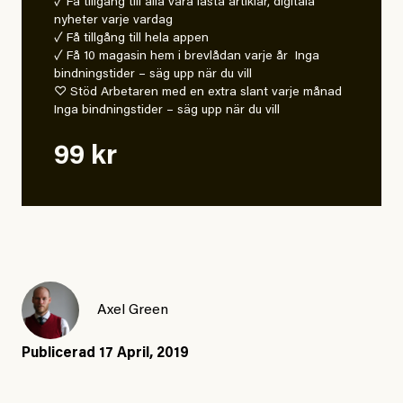
✓ Få tillgång till alla våra låsta artiklar, digitala
nyheter varje vardag
✓ Få tillgång till hela appen
✓ Få 10 magasin hem i brevlådan varje år Inga
bindningstider – säg upp när du vill
♡ Stöd Arbetaren med en extra slant varje månad
Inga bindningstider – säg upp när du vill
99 kr
Axel Green
Publicerad
17 April, 2019