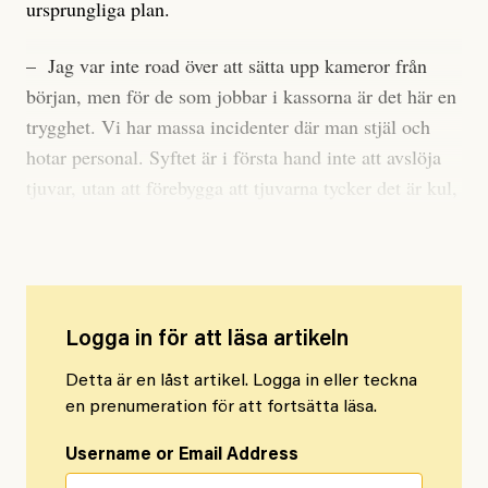
ursprungliga plan.
– Jag var inte road över att sätta upp kameror från
början, men för de som jobbar i kassorna är det här en
trygghet. Vi har massa incidenter där man stjäl och
hotar personal. Syftet är i första hand inte att avslöja
tjuvar, utan att förebygga att tjuvarna tycker det är kul,
säger Boris Lennerhov till Expressen.
Logga in för att läsa artikeln
Detta är en låst artikel. Logga in eller teckna
en prenumeration för att fortsätta läsa.
Username or Email Address