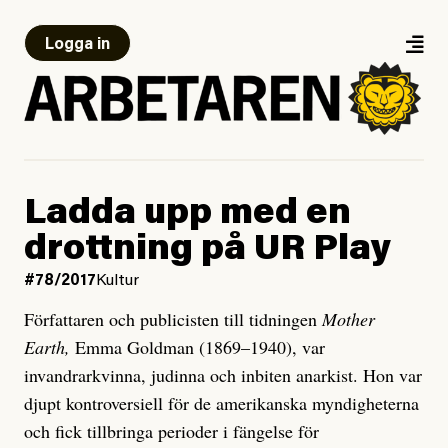
Logga in
Ladda upp med en
drottning på UR Play
#78/2017
Kultur
Författaren och publicisten till tidningen
Mother
Earth,
Emma Goldman (1869–1940), var
invandrarkvinna, judinna och inbiten anarkist. Hon var
djupt kontroversiell för de amerikanska myndigheterna
och fick tillbringa perioder i fängelse för