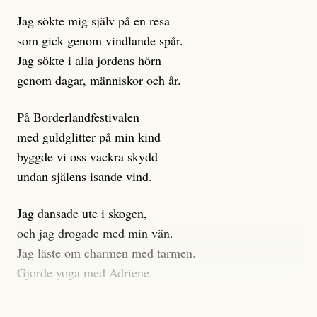
Jag sökte mig själv på en resa
som gick genom vindlande spår.
Jag sökte i alla jordens hörn
genom dagar, människor och år.
På Borderlandfestivalen
med guldglitter på min kind
byggde vi oss vackra skydd
undan själens isande vind.
Jag dansade ute i skogen,
och jag drogade med min vän.
Jag läste om charmen med tarmen.
Gjorde yoga med Adriene.
Jag gick till psykologen