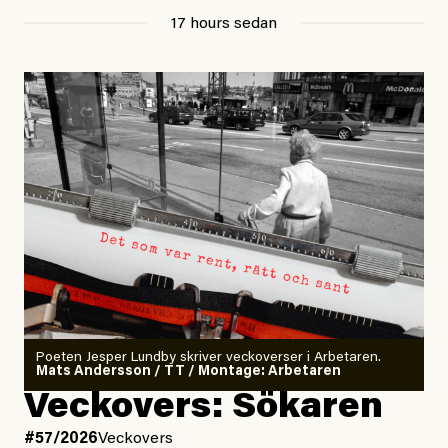
17 hours sedan
Poeten Jesper Lundby skriver veckoverser i Arbetaren.
Mats Andersson / TT / Montage: Arbetaren
Veckovers: Sökaren
#57/2026
Veckovers