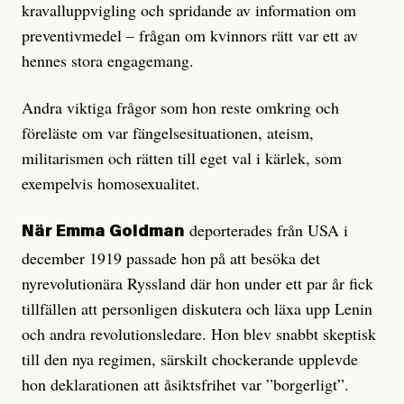
kravalluppvigling och spridande av information om
preventivmedel – frågan om kvinnors rätt var ett av
hennes stora engagemang.
Andra viktiga frågor som hon reste omkring och
föreläste om var fängelsesituationen, ateism,
militarismen och rätten till eget val i kärlek, som
exempelvis homosexualitet.
deporterades från USA i
När Emma Goldman
december 1919 passade hon på att besöka det
nyrevolutionära Ryssland där hon under ett par år fick
tillfällen att personligen diskutera och läxa upp Lenin
och andra revolutionsledare. Hon blev snabbt skeptisk
till den nya regimen, särskilt chockerande upplevde
hon deklarationen att åsiktsfrihet var ”borgerligt”.