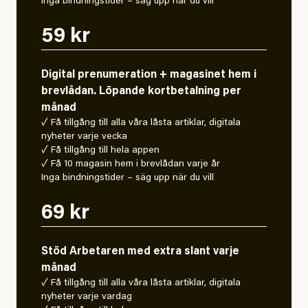
Inga bindningstider – säg upp när du vill
59 kr
Digital prenumeration + magasinet hem i
brevlådan. Löpande kortbetalning per
månad
✓ Få tillgång till alla våra låsta artiklar, digitala
nyheter varje vecka
✓ Få tillgång till hela appen
✓ Få 10 magasin hem i brevlådan varje år
Inga bindningstider – säg upp när du vill
69 kr
Stöd Arbetaren med extra slant varje
månad
✓ Få tillgång till alla våra låsta artiklar, digitala
nyheter varje vardag