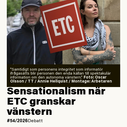
”Samtidigt som personens integritet som informatör
ifrågasätts blir personen den enda källan till spektakulär
information om den autonoma vänstern.”
Foto: Oscar
Olsson / TT / Annie Hellquist / Montage: Arbetaren
Sensationalism när
ETC granskar
vänstern
#54/2026
Debatt