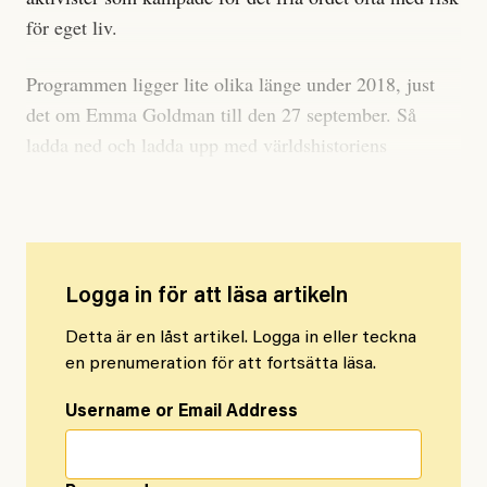
för eget liv.
Programmen ligger lite olika länge under 2018, just
det om Emma Goldman till den 27 september. Så
ladda ned och ladda upp med världshistoriens
intressantaste röster.
Logga in för att läsa artikeln
Detta är en låst artikel. Logga in eller teckna
en prenumeration för att fortsätta läsa.
Username or Email Address