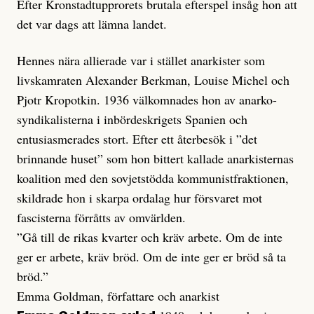
Efter Kronstadtupprorets brutala efterspel insåg hon att
det var dags att lämna landet.
Hennes nära allierade var i stället anarkister som
livskamraten Alexander Berkman, Louise Michel och
Pjotr Kropotkin. 1936 välkomnades hon av anarko-
syndikalisterna i inbördeskrigets Spanien och
entusiasmerades stort. Efter ett återbesök i ”det
brinnande huset” som hon bittert kallade anarkisternas
koalition med den sovjetstödda kommunistfraktionen,
skildrade hon i skarpa ordalag hur försvaret mot
fascisterna förråtts av omvärlden.
”Gå till de rikas kvarter och kräv arbete. Om de inte
ger er arbete, kräv bröd. Om de inte ger er bröd så ta
bröd.”
Emma Goldman, författare och anarkist