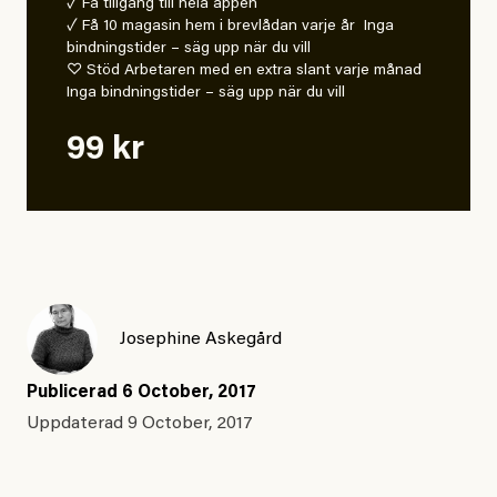
✓ Få tillgång till hela appen
✓ Få 10 magasin hem i brevlådan varje år Inga
bindningstider – säg upp när du vill
♡ Stöd Arbetaren med en extra slant varje månad
Inga bindningstider – säg upp när du vill
99 kr
Josephine Askegård
Publicerad
6 October, 2017
Uppdaterad
9 October, 2017