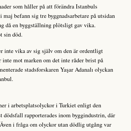
nader som håller på att förändra Istanbuls
 i maj befann sig tre byggnadsarbetare på utsidan
g då en byggställning plötsligt gav vika.
t sin död.
 inte vika av sig själv om den är ordentligt
r inte mot marken om det inte råder brist på
menterade stadsforskaren Yaşar Adanalı olyckan
anbul.
er i arbetsplatsolyckor i Turkiet enligt den
lest dödsfall rapporterades inom byggindustrin, där
. Även i fråga om olyckor utan dödlig utgång var