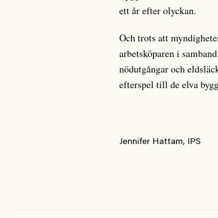
ett år efter olyckan.
Och trots att myndigheter
arbetsköparen i samband 
nödutgångar och eldsläcka
efterspel till de elva by
Jennifer Hattam, IPS