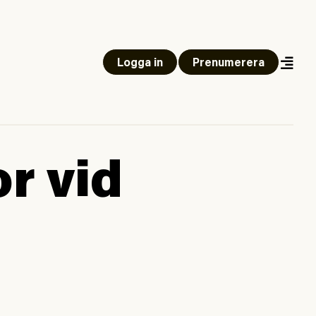
Logga in
Prenumerera
r vid