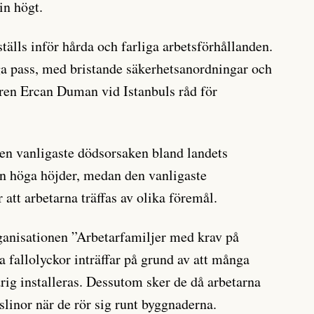
in högt.
tälls inför hårda och farliga arbetsförhållanden.
a pass, med bristande säkerhetsanordningar och
karen Ercan Duman vid Istanbuls råd för
en vanligaste dödsorsaken bland landets
ån höga höjder, medan den vanligaste
 att arbetarna träffas av olika föremål.
ganisationen ”Arbetarfamiljer med krav på
 fallolyckor inträffar på grund av att många
rig installeras. Dessutom sker de då arbetarna
slinor när de rör sig runt byggnaderna.