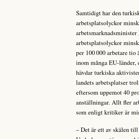
Samtidigt har den turkisk
arbetsplatsolyckor minsk
arbetsmarknadsminister F
arbetsplatsolyckor minska
per 100 000 arbetare tio 
inom många EU-länder, dä
hävdar turkiska aktiviste
landets arbetsplatser trol
eftersom uppemot 40 proc
anställningar. Allt fler 
som enligt kritiker är m
– Det är ett av skälen ti