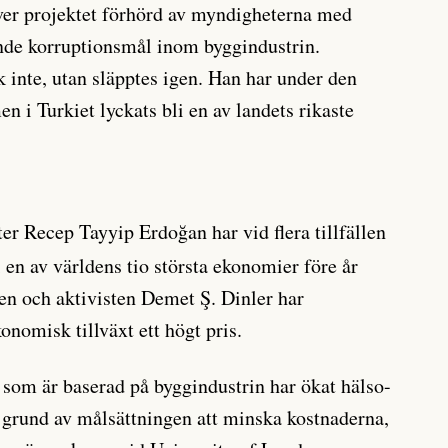
ver projektet förhörd av myndigheterna med
nde korruptionsmål inom byggindustrin.
 inte, utan släpptes igen. Han har under den
 i Turkiet lyckats bli en av landets rikaste
er Recep Tayyip Erdoğan har vid flera tillfällen
i en av världens tio största ekonomier före år
en och aktivisten Demet Ş. Dinler har
nomisk tillväxt ett högt pris.
l som är baserad på byggindustrin har ökat hälso-
 grund av målsättningen att minska kostnaderna,