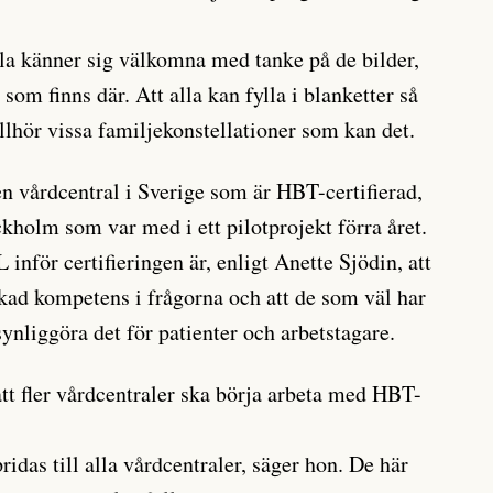
alla känner sig välkomna med tanke på de bilder,
 som finns där. Att alla kan fylla i blanketter så
illhör vissa familjekonstellationer som kan det.
en vårdcentral i Sverige som är HBT-certifierad,
kholm som var med i ett pilotprojekt förra året.
 inför certifieringen är, enligt Anette Sjödin, att
kad kompetens i frågorna och att de som väl har
nliggöra det för patienter och arbetstagare.
t fler vårdcentraler ska börja arbeta med HBT-
ridas till alla vårdcentraler, säger hon. De här