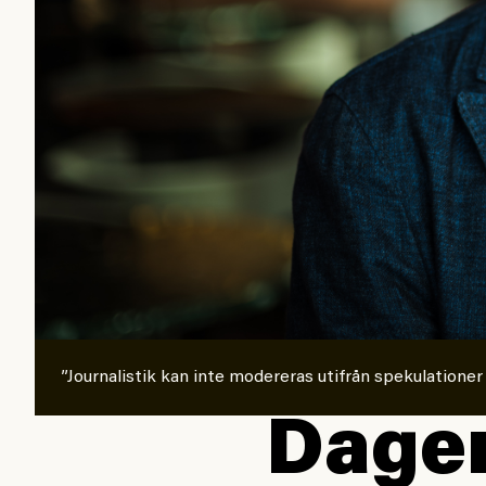
”Journalistik kan inte modereras utifrån spekulationer
Dagen