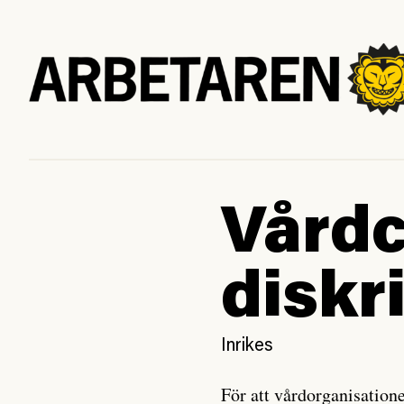
Vårdc
diskr
Inrikes
För att vårdorganisatione