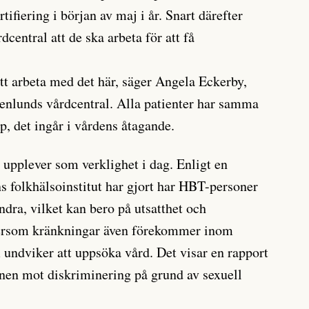
fiering i början av maj i år. Snart därefter
central att de ska arbeta för att få
att arbeta med det här, säger Angela Eckerby,
enlunds vårdcentral. Alla patienter har samma
älp, det ingår i vårdens åtagande.
 upplever som verklighet i dag. Enligt en
 folkhälsoinstitut har gjort har HBT-personer
dra, vilket kan bero på utsatthet och
tersom kränkningar även förekommer inom
undviker att uppsöka vård. Det visar en rapport
n mot diskriminering på grund av sexuell