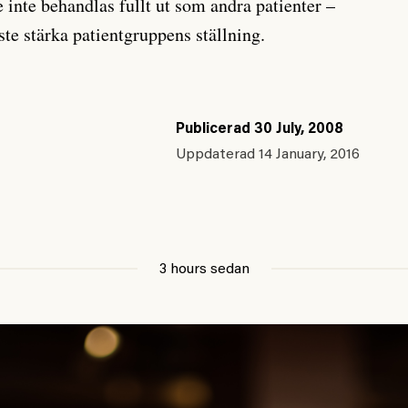
 inte behandlas fullt ut som andra patienter –
te stärka patientgruppens ställning.
Publicerad
30 July, 2008
Uppdaterad
14 January, 2016
3 hours sedan