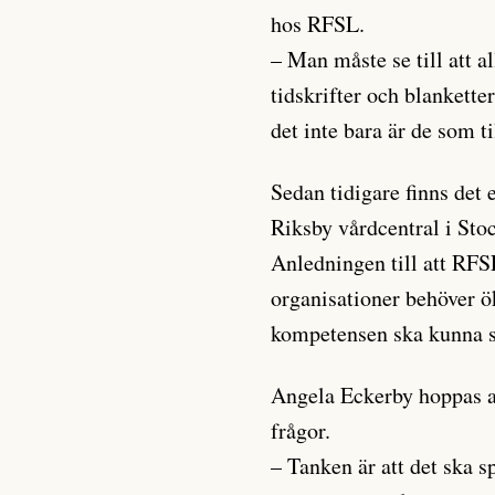
hos RFSL.
– Man måste se till att 
tidskrifter och blanketter
det inte bara är de som t
Sedan tidigare finns det 
Riksby vårdcentral i Stoc
Anledningen till att RFSL
organisationer behöver ö
kompetensen ska kunna sy
Angela Eckerby hoppas at
frågor.
– Tanken är att det ska sp