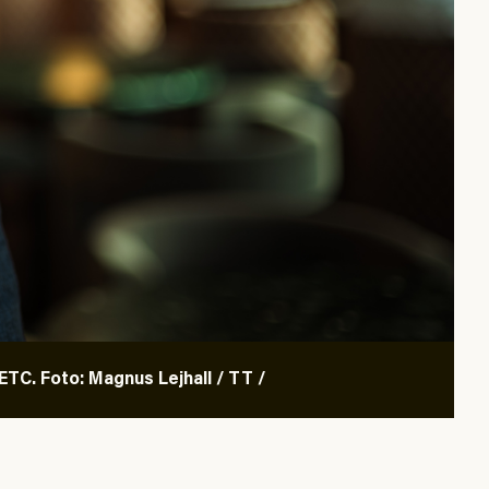
TC. Foto: Magnus Lejhall / TT /