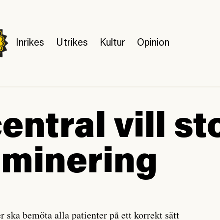
Inrikes
Utrikes
Kultur
Opinion
entral vill s
iminering
r ska bemöta alla patienter på ett korrekt sätt