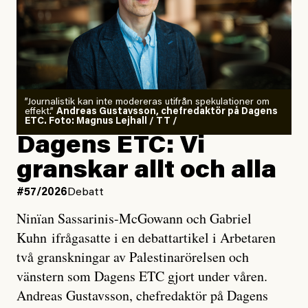
”Journalistik kan inte modereras utifrån spekulationer om
effekt.”
Andreas Gustavsson, chefredaktör på Dagens
ETC. Foto: Magnus Lejhall / TT /
Dagens ETC: Vi
granskar allt och alla
#57/2026
Debatt
Ninïan Sassarinis-McGowann och Gabriel
Kuhn ifrågasatte i en debattartikel i Arbetaren
två granskningar av Palestinarörelsen och
vänstern som Dagens ETC gjort under våren.
Andreas Gustavsson, chefredaktör på Dagens