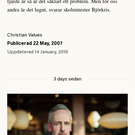
fjärde år så är det såklart ett problem. Men för oss
andra är det lugnt, svarar skolminister Björkris.
Christian Values
Publicerad
22 May, 2007
Uppdaterad
14 January, 2016
3 days sedan