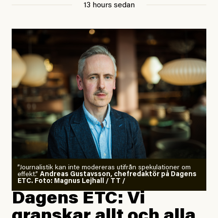
13 hours sedan
”Journalistik kan inte modereras utifrån spekulationer om
effekt.”
Andreas Gustavsson, chefredaktör på Dagens
ETC. Foto: Magnus Lejhall / TT /
Dagens ETC: Vi
granskar allt och alla