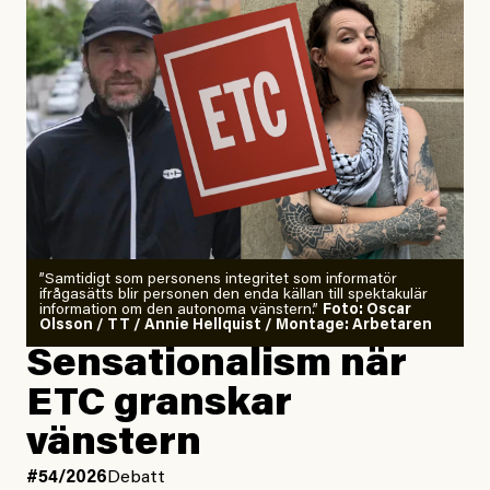
”Samtidigt som personens integritet som informatör
ifrågasätts blir personen den enda källan till spektakulär
information om den autonoma vänstern.”
Foto: Oscar
Olsson / TT / Annie Hellquist / Montage: Arbetaren
Sensationalism när
ETC granskar
vänstern
#54/2026
Debatt