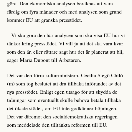
göra. Den ekonomiska analysen beräknas att vara
färdig om fyra månader och med analysen som grund
kommer EU att granska presstödet.
– Vi ska göra den här analysen som ska visa EU hur vi
tänker kring presstödet. Vi vill ju att det ska vara kvar
som den är, eller rättare sagt hur det är planerat att bli,
säger Maria Dupont till Arbetaren.
Det var den förra kulturministern, Cecilia Stegö Chiló
(m) som tog beslutet att dra tillbaka införandet av det
nya presstödet. Enligt egen utsago för att skydda de
tidningar som eventuellt skulle behöva betala tillbaka
det ökade stödet, om EU inte godkänner höjningen.
Det var däremot den socialdemokratiska regeringen
som meddelade den tilltänkta reformen till EU.