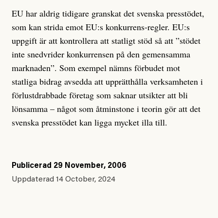
EU har aldrig tidigare granskat det svenska presstödet,
som kan strida emot EU:s konkurrens-regler. EU:s
uppgift är att kontrollera att statligt stöd så att ”stödet
inte snedvrider konkurrensen på den gemensamma
marknaden”. Som exempel nämns förbudet mot
statliga bidrag avsedda att upprätthålla verksamheten i
förlustdrabbade företag som saknar utsikter att bli
lönsamma – något som åtminstone i teorin gör att det
svenska presstödet kan ligga mycket illa till.
Publicerad
29 November, 2006
Uppdaterad
14 October, 2024