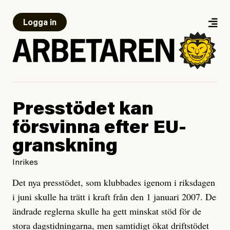
Logga in
Presstödet kan
försvinna efter EU-
granskning
Inrikes
Det nya presstödet, som klubbades igenom i riksdagen
i juni skulle ha trätt i kraft från den 1 januari 2007. De
ändrade reglerna skulle ha gett minskat stöd för de
stora dagstidningarna, men samtidigt ökat driftstödet