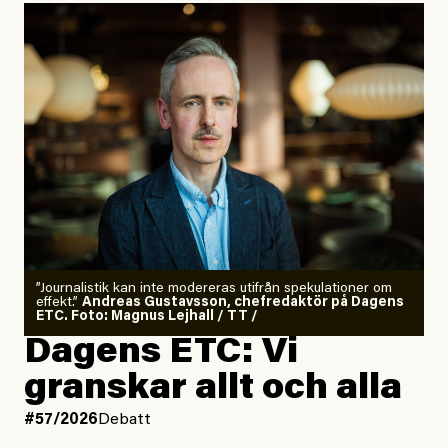
”Journalistik kan inte modereras utifrån spekulationer om
effekt.”
Andreas Gustavsson, chefredaktör på Dagens
ETC. Foto: Magnus Lejhall / TT /
Dagens ETC: Vi
granskar allt och alla
#57/2026
Debatt