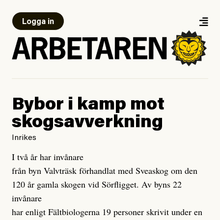
Logga in
Bybor i kamp mot
skogsavverkning
Inrikes
I två år har invånare
från byn Valvträsk förhandlat med Sveaskog om den
120 år gamla skogen vid Sörfligget. Av byns 22
invånare
har enligt Fältbiologerna 19 personer skrivit under en