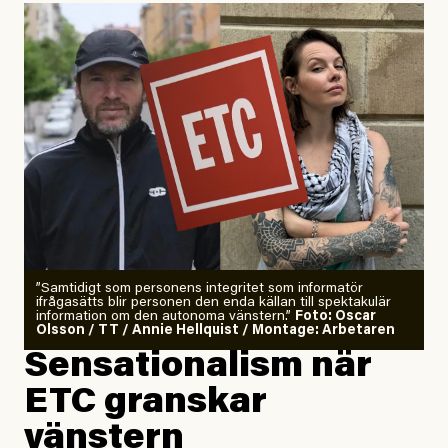
”Samtidigt som personens integritet som informatör
ifrågasätts blir personen den enda källan till spektakulär
information om den autonoma vänstern.”
Foto: Oscar
Olsson / TT / Annie Hellquist / Montage: Arbetaren
Sensationalism när
ETC granskar
vänstern