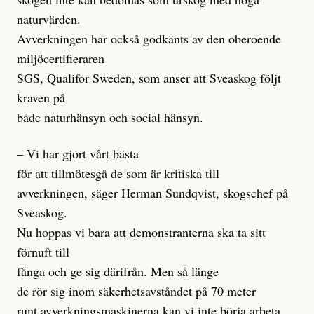
naturvärden.
Avverkningen har också godkänts av den oberoende
miljöcertifieraren
SGS, Qualifor Sweden, som anser att Sveaskog följt
kraven på
både naturhänsyn och social hänsyn.
– Vi har gjort vårt bästa
för att tillmötesgå de som är kritiska till
avverkningen, säger Herman Sundqvist, skogschef på
Sveaskog.
Nu hoppas vi bara att demonstranterna ska ta sitt
förnuft till
fånga och ge sig därifrån. Men så länge
de rör sig inom säkerhetsavståndet på 70 meter
runt avverkningsmaskinerna kan vi inte börja arbeta.