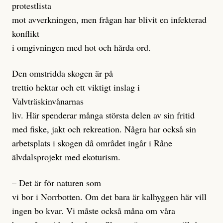
protestlista
mot avverkningen, men frågan har blivit en infekterad
konflikt
i omgivningen med hot och hårda ord.
Den omstridda skogen är på
trettio hektar och ett viktigt inslag i
Valvträskinvånarnas
liv. Här spenderar många största delen av sin fritid
med fiske, jakt och rekreation. Några har också sin
arbetsplats i skogen då området ingår i Råne
älvdalsprojekt med ekoturism.
– Det är för naturen som
vi bor i Norrbotten. Om det bara är kalhyggen här vill
ingen bo kvar. Vi måste också måna om våra