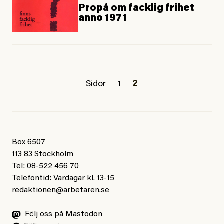
Propå om facklig frihet
anno 1971
Sidor
1
2
Box 6507
113 83 Stockholm
Tel: 08-522 456 70
Telefontid: Vardagar kl. 13-15
redaktionen@arbetaren.se
Följ oss på Mastodon