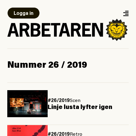
Logga in
Nummer 26 / 2019
#26/2019
Scen
Linje lusta lyfter igen
#26/2019
Retro