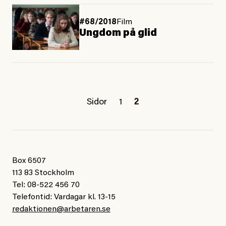
#68/2018
Film
Ungdom på glid
Sidor
1
2
Box 6507
113 83 Stockholm
Tel: 08-522 456 70
Telefontid: Vardagar kl. 13-15
redaktionen@arbetaren.se