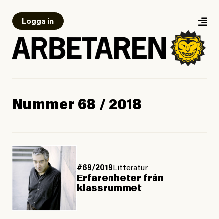
Logga in
Nummer 68 / 2018
#68/2018
Litteratur
Erfarenheter från
klassrummet