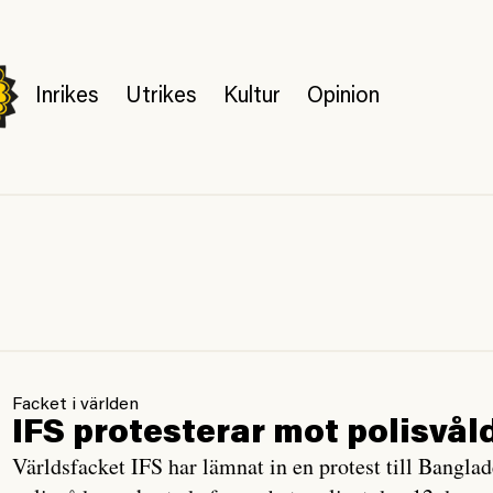
Inrikes
Utrikes
Kultur
Opinion
Facket i världen
IFS protesterar mot polisvål
Världsfacket IFS har lämnat in en protest till Bangl