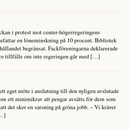
veckan i protest mot center-högerregeringens
efattar en löneminskning på 10 procent. Bibliotek
thållandet begränsat. Fackföreningarna deklarerade
are tillfälle om inte regeringen går med […]
tt eget möte i anslutning till den nyligen avslutade
om ett minimikrav att pengar avsätts för dem som
tt det sker en satsning på gröna jobb. – Vi kräver
[…]