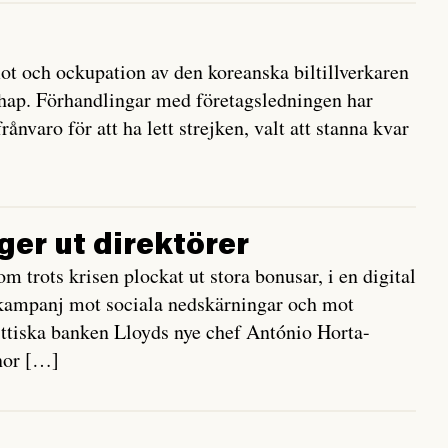
ot och ockupation av den koreanska biltillverkaren
nhap. Förhandlingar med företagsledningen har
rånvaro för att ha lett strejken, valt att stanna kvar
er ut direktörer
 trots krisen plockat ut stora bonusar, i en digital
a kampanj mot sociala nedskärningar och mot
ttiska banken Lloyds nye chef António Horta-
nor […]