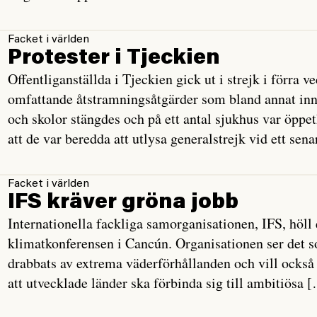
Facket i världen
Protester i Tjeckien
Offentliganställda i Tjeckien gick ut i strejk i förra 
omfattande åtstramningsåtgärder som bland annat inn
och skolor stängdes och på ett antal sjukhus var öppe
att de var beredda att utlysa generalstrejk vid ett sen
Facket i världen
IFS kräver gröna jobb
Internationella fackliga samorganisationen, IFS, höll e
klimatkonferensen i Cancún. Organisationen ser det s
drabbats av extrema väderförhållanden och vill också a
att utvecklade länder ska förbinda sig till ambitiösa 