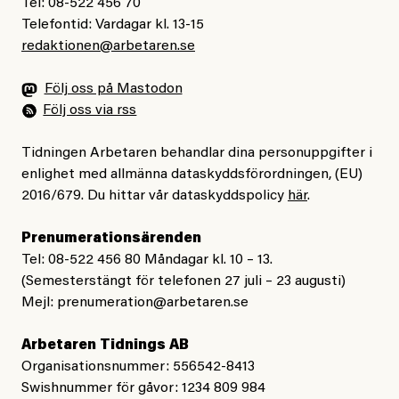
Tel: 08-522 456 70
Telefontid: Vardagar kl. 13-15
redaktionen@arbetaren.se
Följ oss på Mastodon
Följ oss via rss
Tidningen Arbetaren behandlar dina personuppgifter i
enlighet med allmänna dataskyddsförordningen, (EU)
2016/679. Du hittar vår dataskyddspolicy
här
.
Prenumerationsärenden
Tel: 08-522 456 80 Måndagar kl. 10 – 13.
(Semesterstängt för telefonen 27 juli – 23 augusti)
Mejl:
prenumeration@arbetaren.se
Arbetaren Tidnings AB
Organisationsnummer: 556542-8413
Swishnummer för gåvor: 1234 809 984