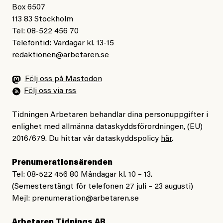
Box 6507
113 83 Stockholm
Tel: 08-522 456 70
Telefontid: Vardagar kl. 13-15
redaktionen@arbetaren.se
Följ oss på Mastodon
Följ oss via rss
Tidningen Arbetaren behandlar dina personuppgifter i
enlighet med allmänna dataskyddsförordningen, (EU)
2016/679. Du hittar vår dataskyddspolicy
här
.
Prenumerationsärenden
Tel: 08-522 456 80 Måndagar kl. 10 – 13.
(Semesterstängt för telefonen 27 juli – 23 augusti)
Mejl:
prenumeration@arbetaren.se
Arbetaren Tidnings AB