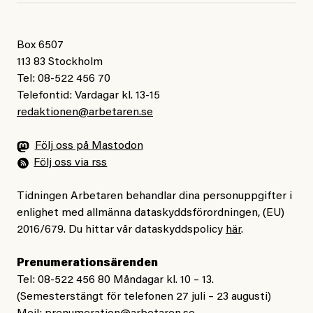
Box 6507
113 83 Stockholm
Tel: 08-522 456 70
Telefontid: Vardagar kl. 13-15
redaktionen@arbetaren.se
Följ oss på Mastodon
Följ oss via rss
Tidningen Arbetaren behandlar dina personuppgifter i
enlighet med allmänna dataskyddsförordningen, (EU)
2016/679. Du hittar vår dataskyddspolicy
här
.
Prenumerationsärenden
Tel: 08-522 456 80 Måndagar kl. 10 – 13.
(Semesterstängt för telefonen 27 juli – 23 augusti)