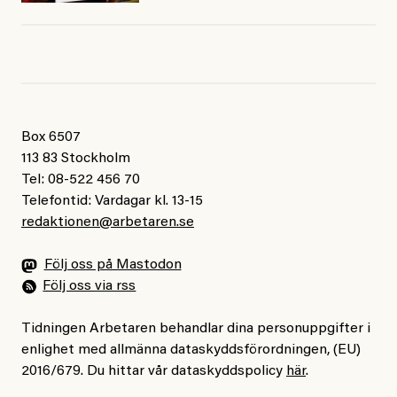
Box 6507
113 83 Stockholm
Tel: 08-522 456 70
Telefontid: Vardagar kl. 13-15
redaktionen@arbetaren.se
Följ oss på Mastodon
Följ oss via rss
Tidningen Arbetaren behandlar dina personuppgifter i
enlighet med allmänna dataskyddsförordningen, (EU)
2016/679. Du hittar vår dataskyddspolicy
här
.