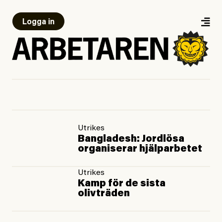
Logga in
Utrikes
Bangladesh: Jordlösa
organiserar hjälparbetet
Utrikes
Kamp för de sista
olivträden