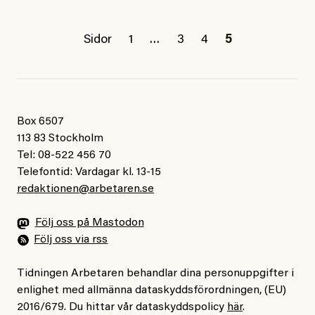
Sidor
1
…
3
4
5
Box 6507
113 83 Stockholm
Tel: 08-522 456 70
Telefontid: Vardagar kl. 13-15
redaktionen@arbetaren.se
Följ oss på Mastodon
Följ oss via rss
Tidningen Arbetaren behandlar dina personuppgifter i
enlighet med allmänna dataskyddsförordningen, (EU)
2016/679. Du hittar vår dataskyddspolicy
här
.