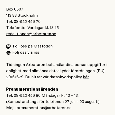
Box 6507
113 83 Stockholm
Tel: 08-522 456 70
Telefontid: Vardagar kl. 13-15
redaktionen@arbetaren.se
Följ oss på Mastodon
Följ oss via rss
Tidningen Arbetaren behandlar dina personuppgifter i
enlighet med allmänna dataskyddsförordningen, (EU)
2016/679. Du hittar vår dataskyddspolicy
här
.
Prenumerationsärenden
Tel: 08-522 456 80 Måndagar kl. 10 – 13.
(Semesterstängt för telefonen 27 juli – 23 augusti)
Mejl:
prenumeration@arbetaren.se