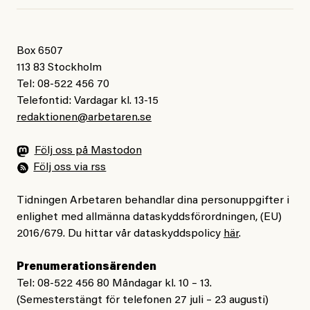
Box 6507
113 83 Stockholm
Tel: 08-522 456 70
Telefontid: Vardagar kl. 13-15
redaktionen@arbetaren.se
Följ oss på Mastodon
Följ oss via rss
Tidningen Arbetaren behandlar dina personuppgifter i
enlighet med allmänna dataskyddsförordningen, (EU)
2016/679. Du hittar vår dataskyddspolicy
här
.
Prenumerationsärenden
Tel: 08-522 456 80 Måndagar kl. 10 – 13.
(Semesterstängt för telefonen 27 juli – 23 augusti)