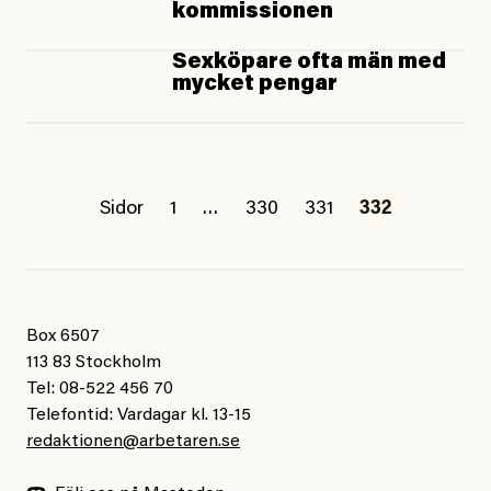
kommissionen
Sexköpare ofta män med
mycket pengar
Sidor
1
…
330
331
332
Box 6507
113 83 Stockholm
Tel: 08-522 456 70
Telefontid: Vardagar kl. 13-15
redaktionen@arbetaren.se