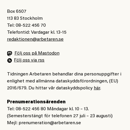
Box 6507
113 83 Stockholm
Tel: 08-522 456 70
Telefontid: Vardagar kl. 13-15
redaktionen@arbetaren.se
Följ oss på Mastodon
Följ oss via rss
Tidningen Arbetaren behandlar dina personuppgifter i
enlighet med allmänna dataskyddsförordningen, (EU)
2016/679. Du hittar vår dataskyddspolicy
här
.
Prenumerationsärenden
Tel: 08-522 456 80 Måndagar kl. 10 – 13.
(Semesterstängt för telefonen 27 juli – 23 augusti)
Mejl:
prenumeration@arbetaren.se