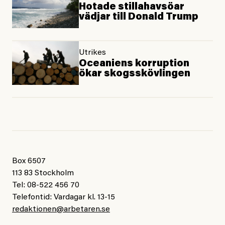
Hotade stillahavsöar
vädjar till Donald Trump
Utrikes
Oceaniens korruption
ökar skogsskövlingen
Box 6507
113 83 Stockholm
Tel: 08-522 456 70
Telefontid: Vardagar kl. 13-15
redaktionen@arbetaren.se