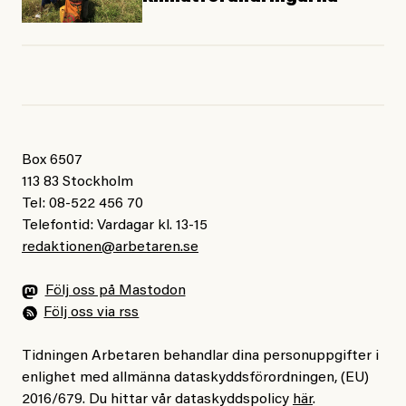
Box 6507
113 83 Stockholm
Tel: 08-522 456 70
Telefontid: Vardagar kl. 13-15
redaktionen@arbetaren.se
Följ oss på Mastodon
Följ oss via rss
Tidningen Arbetaren behandlar dina personuppgifter i
enlighet med allmänna dataskyddsförordningen, (EU)
2016/679. Du hittar vår dataskyddspolicy
här
.