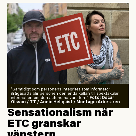
Uppdaterad
29 July, 2026
”Samtidigt som personens integritet som informatör
ifrågasätts blir personen den enda källan till spektakulär
information om den autonoma vänstern.”
Foto: Oscar
Olsson / TT / Annie Hellquist / Montage: Arbetaren
Sensationalism när
ETC granskar
vänstern