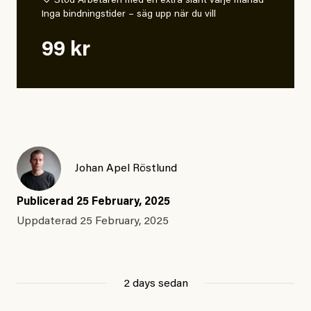
♡ Stöd Arbetaren med en extra slant varje månad
Inga bindningstider – säg upp när du vill
99 kr
Johan Apel Röstlund
Publicerad
25 February, 2025
Uppdaterad
25 February, 2025
2 days sedan