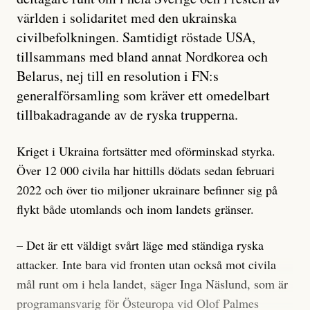
världen i solidaritet med den ukrainska
civilbefolkningen. Samtidigt röstade USA,
tillsammans med bland annat Nordkorea och
Belarus, nej till en resolution i FN:s
generalförsamling som kräver ett omedelbart
tillbakadragande av de ryska trupperna.
Kriget i Ukraina fortsätter med oförminskad styrka.
Över 12 000 civila har hittills dödats sedan februari
2022 och över tio miljoner ukrainare befinner sig på
flykt både utomlands och inom landets gränser.
– Det är ett väldigt svårt läge med ständiga ryska
attacker. Inte bara vid fronten utan också mot civila
mål runt om i hela landet, säger Inga Näslund, som är
programansvarig för Östeuropa vid Olof Palmes