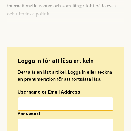
internationella center och som länge följt både rysk
och ukrainsk politik.
Trump röstade mot Ukraina i FN
Logga in för att läsa artikeln
Detta är en låst artikel. Logga in eller teckna
en prenumeration för att fortsätta läsa.
Username or Email Address
Password