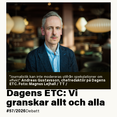
”Journalistik kan inte modereras utifrån spekulationer om
effekt.”
Andreas Gustavsson, chefredaktör på Dagens
ETC. Foto: Magnus Lejhall / TT /
Dagens ETC: Vi
granskar allt och alla
#57/2026
Debatt