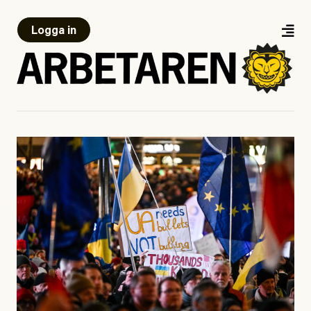
Logga in