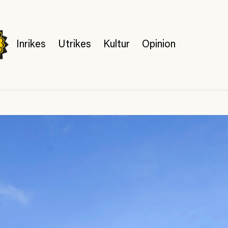
Inrikes
Utrikes
Kultur
Opinion