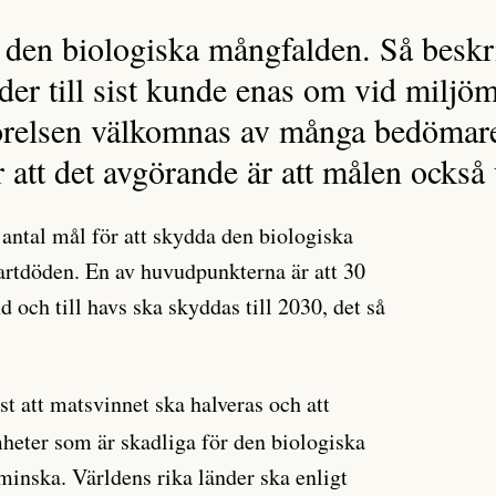
ör den biologiska mångfalden. Så besk
der till sist kunde enas om vid milj
relsen välkomnas av många bedömar
r att det avgörande är att målen också
 antal mål för att skydda den biologiska
rtdöden. En av huvudpunkterna är att 30
d och till havs ska skyddas till 2030, det så
st att matsvinnet ska halveras och att
mheter som är skadliga för den biologiska
minska. Världens rika länder ska enligt