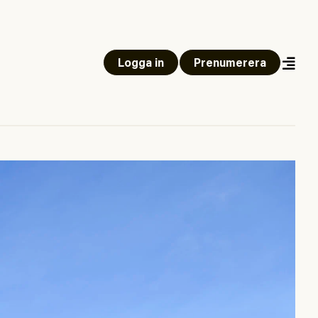
Logga in
Prenumerera