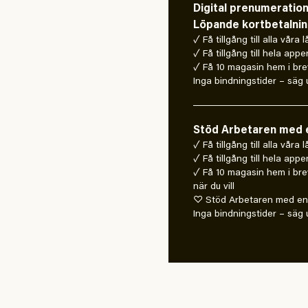
Digital prenumeratio
Löpande kortbetalni
✓ Få tillgång till alla våra 
✓ Få tillgång till hela appe
✓ Få 10 magasin hem i bre
Inga bindningstider – säg u
Stöd Arbetaren med e
✓ Få tillgång till alla våra
✓ Få tillgång till hela appe
✓ Få 10 magasin hem i bre
när du vill
♡ Stöd Arbetaren med en 
Inga bindningstider – säg u