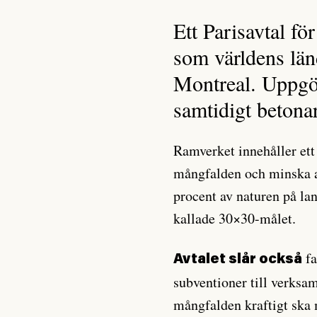
Ett Parisavtal f
som världens län
Montreal. Uppgö
samtidigt betona
Ramverket innehåller ett
mångfalden och minska a
procent av naturen på lan
kallade 30×30-målet.
fa
Avtalet slår också
subventioner till verksa
mångfalden kraftigt ska 