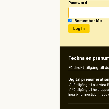
Password
Remember Me
Teckna en prenum
Få direkt tillgång till
Digital prenumeratio
✓ Få tillgång till alla våra 
✓ Få tillgång till hela appe
Inga bindningstider – säg u