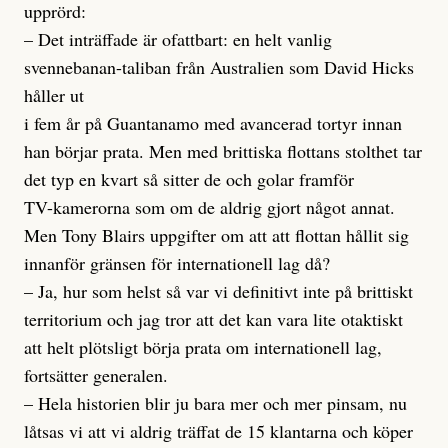
upprörd:
– Det inträffade är ofattbart: en helt vanlig
svennebanan-taliban från Australien som David Hicks
håller ut
i fem år på Guantanamo med avancerad tortyr innan
han börjar prata. Men med brittiska flottans stolthet tar
det typ en kvart så sitter de och golar framför
TV-kamerorna som om de aldrig gjort något annat.
Men Tony Blairs uppgifter om att att flottan hållit sig
innanför gränsen för internationell lag då?
– Ja, hur som helst så var vi definitivt inte på brittiskt
territorium och jag tror att det kan vara lite otaktiskt
att helt plötsligt börja prata om internationell lag,
fortsätter generalen.
– Hela historien blir ju bara mer och mer pinsam, nu
låtsas vi att vi aldrig träffat de 15 klantarna och köper