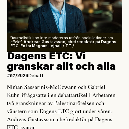
”Journalistik kan inte modereras utifrån spekulationer om
effekt.”
Andreas Gustavsson, chefredaktör på Dagens
ETC. Foto: Magnus Lejhall / TT /
Dagens ETC: Vi
granskar allt och alla
#57/2026
Debatt
Ninïan Sassarinis-McGowann och Gabriel
Kuhn ifrågasatte i en debattartikel i Arbetaren
två granskningar av Palestinarörelsen och
vänstern som Dagens ETC gjort under våren.
Andreas Gustavsson, chefredaktör på Dagens
ETC, svarar.