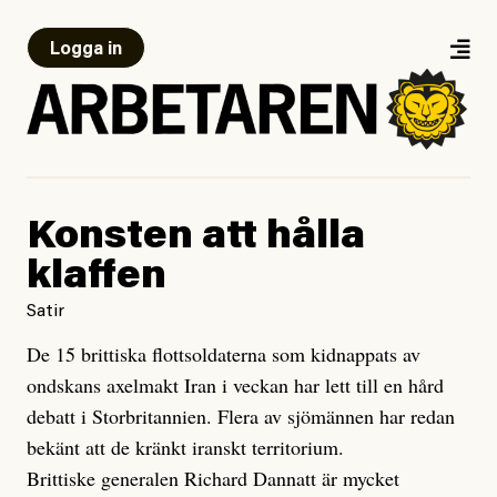
Logga in
Konsten att hålla
klaffen
Satir
De 15 brittiska flottsoldaterna som kidnappats av
ondskans axelmakt Iran i veckan har lett till en hård
debatt i Storbritannien. Flera av sjömännen har redan
bekänt att de kränkt iranskt territorium.
Brittiske generalen Richard Dannatt är mycket