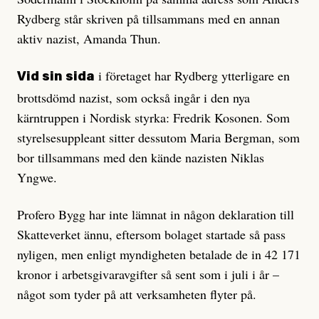
Rydberg står skriven på tillsammans med en annan
aktiv nazist, Amanda Thun.
i företaget har Rydberg ytterligare en
Vid sin sida
brottsdömd nazist, som också ingår i den nya
kärntruppen i Nordisk styrka: Fredrik Kosonen. Som
styrelsesuppleant sitter dessutom Maria Bergman, som
bor tillsammans med den kände nazisten Niklas
Yngwe.
Profero Bygg har inte lämnat in någon deklaration till
Skatteverket ännu, eftersom bolaget startade så pass
nyligen, men enligt myndigheten betalade de in 42 171
kronor i arbetsgivaravgifter så sent som i juli i år –
något som tyder på att verksamheten flyter på.