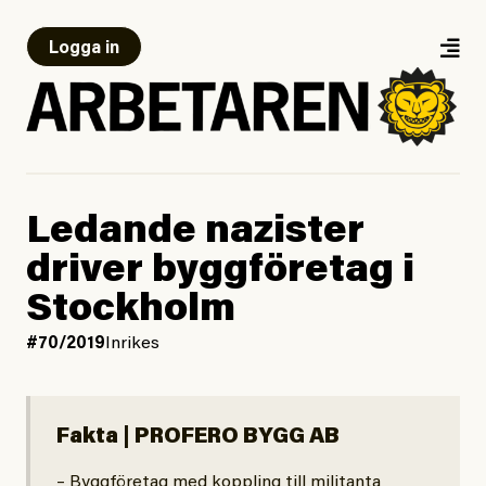
Logga in
Ledande nazister
driver byggföretag i
Stockholm
#70/2019
Inrikes
Fakta | PROFERO BYGG AB
– Byggföretag med koppling till militanta