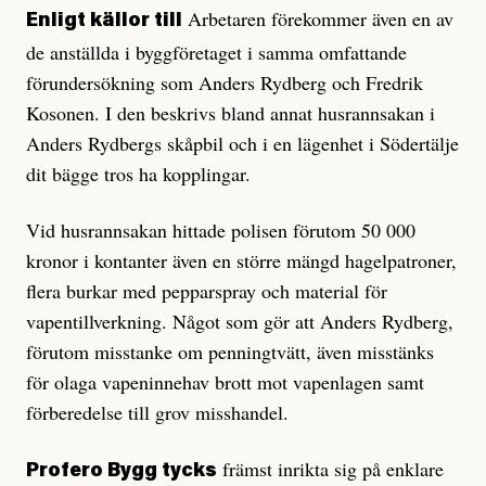
Arbetaren förekommer även en av
Enligt källor till
de anställda i byggföretaget i samma omfattande
förundersökning som Anders Rydberg och Fredrik
Kosonen. I den beskrivs bland annat husrannsakan i
Anders Rydbergs skåpbil och i en lägenhet i Södertälje
dit bägge tros ha kopplingar.
Vid husrannsakan hittade polisen förutom 50 000
kronor i kontanter även en större mängd hagelpatroner,
flera burkar med pepparspray och material för
vapentillverkning. Något som gör att Anders Rydberg,
förutom misstanke om penningtvätt, även misstänks
för olaga vapeninnehav brott mot vapenlagen samt
förberedelse till grov misshandel.
främst inrikta sig på enklare
Profero Bygg tycks