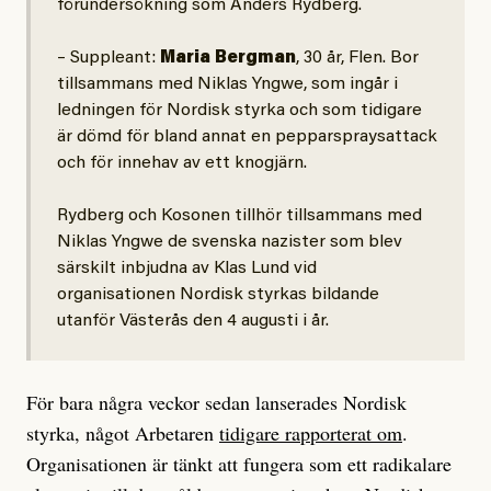
förundersökning som Anders Rydberg.
– Suppleant:
Maria Bergman
, 30 år, Flen. Bor
tillsammans med Niklas Yngwe, som ingår i
ledningen för Nordisk styrka och som tidigare
är dömd för bland annat en pepparspraysattack
och för innehav av ett knogjärn.
Rydberg och Kosonen tillhör tillsammans med
Niklas Yngwe de svenska nazister som blev
särskilt inbjudna av Klas Lund vid
organisationen Nordisk styrkas bildande
utanför Västerås den 4 augusti i år.
För bara några veckor sedan lanserades Nordisk
styrka, något Arbetaren
tidigare rapporterat om
.
Organisationen är tänkt att fungera som ett radikalare